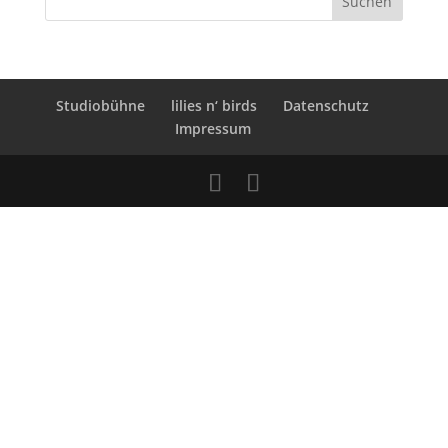
Studiobühne
lilies n‘ birds
Datenschutz
Impressum