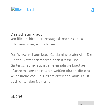
Das Schaumkraut
von
lilies n' birds
|
Dienstag, Oktober 23, 2018
|
pflanzensticker
,
wildpflanzen
Das Wiesenschaumkraut Cardamine pratensis – Die
jungen Blätter schmecken nach Kresse Das
Gartenschaumkraut ist eine einjährige krautige
Pflanze mit unscheinbaren weißen Blüten, die eine
Wuchshöhe von 5 bis 20 cm erreichen kann. Es ist
auch unter den Namen...
Suche