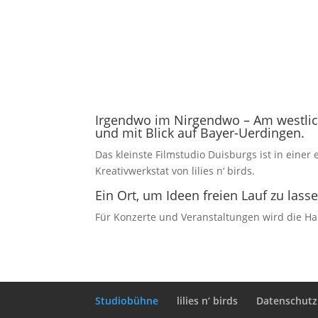
Irgendwo im Nirgendwo – Am westlic
und mit Blick auf Bayer-Uerdingen.
Das kleinste Filmstudio Duisburgs ist in einer
Kreativwerkstat von lilies n‘ birds.
Ein Ort, um Ideen freien Lauf zu l
Für Konzerte und Veranstaltungen wird die Hal
Studiobühne
lilies n‘ birds
Datenschutz