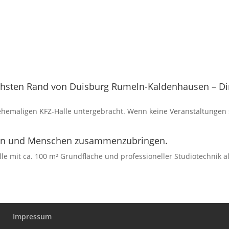
;
hsten Rand von Duisburg Rumeln-Kaldenhausen – Dire
 ehemaligen KFZ-Halle untergebracht. Wenn keine Veranstaltungen st
assen und Menschen zusammenzubringen.
le mit ca. 100 m² Grundfläche und professioneller Studiotechnik a
Impressum