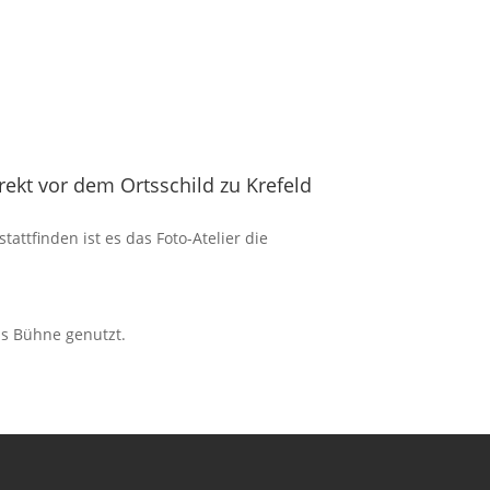
kt vor dem Ortsschild zu Krefeld
attfinden ist es das Foto-Atelier die
ls Bühne genutzt.