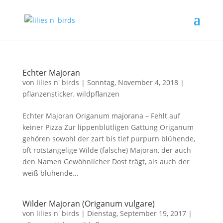
Echter Majoran
von
lilies n' birds
|
Sonntag, November 4, 2018
|
pflanzensticker
,
wildpflanzen
Echter Majoran Origanum majorana – Fehlt auf
keiner Pizza Zur lippenblütligen Gattung Origanum
gehören sowohl der zart bis tief purpurn blühende,
oft rotstängelige Wilde (falsche) Majoran, der auch
den Namen Gewöhnlicher Dost trägt, als auch der
weiß blühende...
Wilder Majoran (Origanum vulgare)
von
lilies n' birds
|
Dienstag, September 19, 2017
|