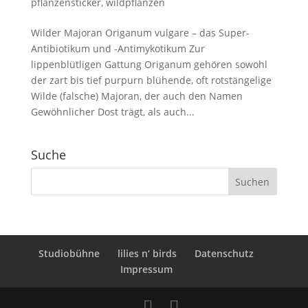
pflanzensticker
,
wildpflanzen
Wilder Majoran Origanum vulgare – das Super-
Antibiotikum und -Antimykotikum Zur
lippenblütligen Gattung Origanum gehören sowohl
der zart bis tief purpurn blühende, oft rotstängelige
Wilde (falsche) Majoran, der auch den Namen
Gewöhnlicher Dost trägt, als auch...
Suche
Studiobühne
lilies n‘ birds
Datenschutz
Impressum